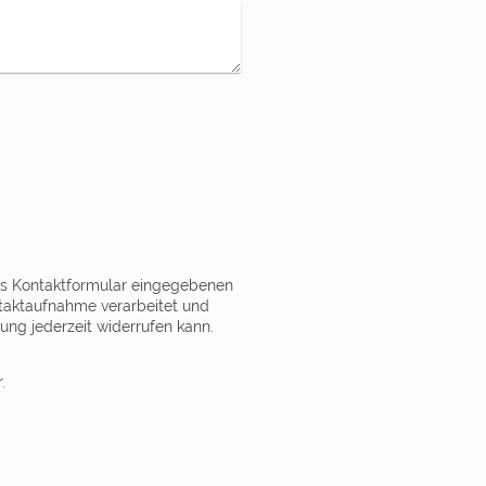
das Kontaktformular eingegebenen
taktaufnahme verarbeitet und
gung jederzeit widerrufen kann.
.