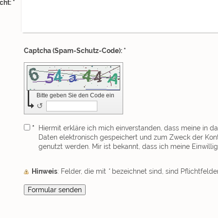
cht:
*
Captcha (Spam-Schutz-Code): *
Bitte geben Sie den Code ein
↺
*
Hiermit erkläre ich mich einverstanden, dass meine in 
Daten elektronisch gespeichert und zum Zweck der Kon
genutzt werden. Mir ist bekannt, dass ich meine Einwilli
Hinweis
: Felder, die mit
*
bezeichnet sind, sind Pflichtfelder