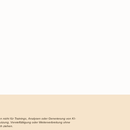
en nicht für Trainings, Analysen oder Generierung von KI-
tzung, Vervielfältigung oder Weiterverbreitung ohne
ch ziehen.